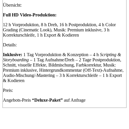
Übersicht:
Full HD Video-Produktion:
12 h Vorproduktion, 8 h Dreh, 16 h Postproduktion, 4 h Color
Grading (Cinematic Look), Musik: Premium inklusive, 3 h
Korrekturschleife, 1 h Export & Kodieren
Details:
Inklusive:
1 Tag Vorproduktion & Konzeption – 4 h
Scripting &
Storyboarding
– 1 Tag Aufnahme/Dreh – 2 Tage Postproduktion,
Schnitt, visuelle Effekte, Bildmischung, Farbkorrektur, Musik:
Premium inklusive, Hintergrundkommentar (Off-Text)-Aufnahme,
Audio-Mischung/-Mastering – 3 h Korrekturschleife – 1 h Export
& Kodieren
Preis:
Angebots-Preis
“Deluxe-Paket”
auf Anfrage