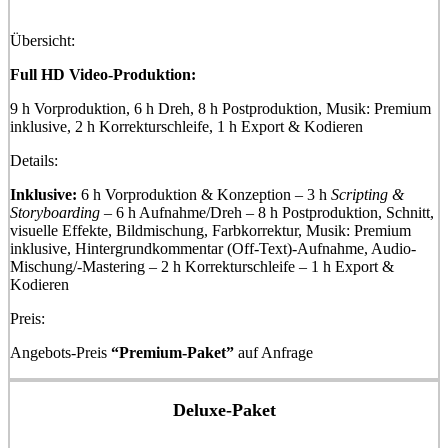
Übersicht:
Full HD Video-Produktion:
9 h Vorproduktion, 6 h Dreh, 8 h Postproduktion, Musik: Premium
inklusive, 2 h Korrekturschleife, 1 h Export & Kodieren
Details:
Inklusive:
6 h Vorproduktion & Konzeption – 3 h
Scripting &
Storyboarding
– 6 h Aufnahme/Dreh – 8 h Postproduktion, Schnitt,
visuelle Effekte, Bildmischung, Farbkorrektur, Musik: Premium
inklusive, Hintergrundkommentar (Off-Text)-Aufnahme, Audio-
Mischung/-Mastering – 2 h Korrekturschleife – 1 h Export &
Kodieren
Preis:
Angebots-Preis
“Premium-Paket”
auf Anfrage
Deluxe-Paket