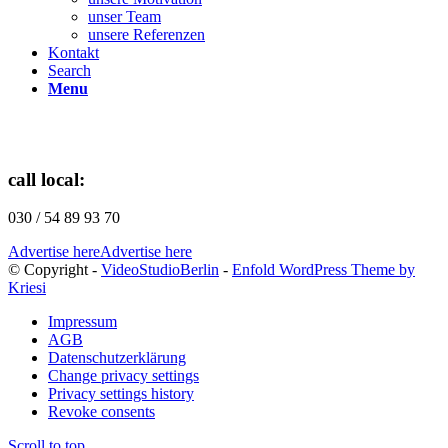
unser Team
unsere Referenzen
Kontakt
Search
Menu
call local:
030 / 54 89 93 70
Advertise here
Advertise here
© Copyright -
VideoStudioBerlin
-
Enfold WordPress Theme by
Kriesi
Impressum
AGB
Datenschutzerklärung
Change privacy settings
Privacy settings history
Revoke consents
Scroll to top