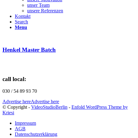
unser Team
unsere Referenzen
Kontakt
Search
Menu
Henkel Master Batch
call local:
030 / 54 89 93 70
Advertise here
Advertise here
© Copyright -
VideoStudioBerlin
-
Enfold WordPress Theme by
Kriesi
Impressum
AGB
Datenschutzerklärung