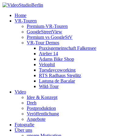
Home
VR-Touren
Premium-VR-Touren
GoogleStreetView
Premium vs GoogleStV
VR-Tour Demos
Praxisgemeinschaft Falkensee
Atelier 14
Adams Bike Shop
Velophil
Tuesdaycoworking
RTS Radhaus Steglitz
Laguna de Bacalar
Wild-Tour
Video
Idee & Konzept
Dreh
Postproduktion
Veröffentlichung
Angebote
Fotografie
Über uns
unsere Motivation