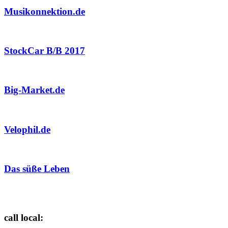
Musikonnektion.de
StockCar B/B 2017
Big-Market.de
Velophil.de
Das süße Leben
call local: